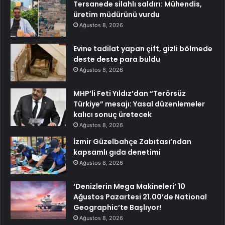
Tersanede silahlı saldırı: Mühendis,
üretim müdürünü vurdu
Ağustos 8, 2026
Evine tadilat yapan çift, gizli bölmede
deste deste para buldu
Ağustos 8, 2026
MHP’li Feti Yıldız’dan “Terörsüz
Türkiye” mesajı: Yasal düzenlemeler
kalıcı sonuç üretecek
Ağustos 8, 2026
İzmir Güzelbahçe Zabıtası’ndan
kapsamlı gıda denetimi
Ağustos 8, 2026
‘Denizlerin Mega Makineleri’ 10
Ağustos Pazartesi 21.00’de National
Geographic’te Başlıyor!
Ağustos 8, 2026