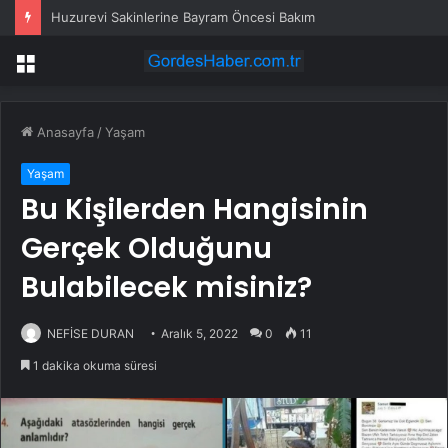
Huzurevi Sakinlerine Bayram Öncesi Bakım
Menü
Anasayfa
/
Yaşam
Yaşam
Bu Kişilerden Hangisinin
Gerçek Olduğunu
Bulabilecek misiniz?
NEFİSE DURAN
Aralık 5, 2022
0
11
1 dakika okuma süresi