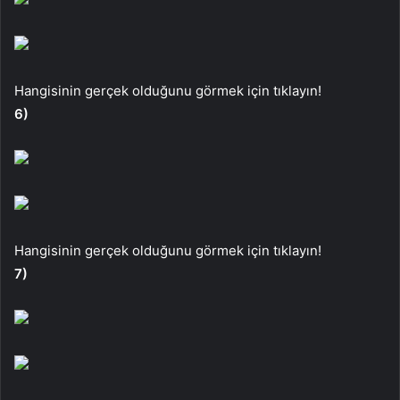
Hangisinin gerçek olduğunu görmek için tıklayın!
6)
Hangisinin gerçek olduğunu görmek için tıklayın!
7)