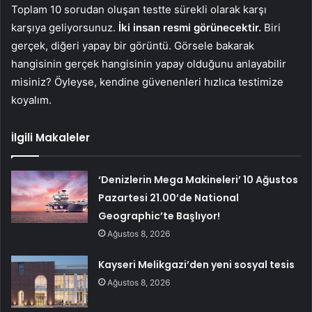
Toplam 10 sorudan oluşan testte sürekli olarak karşı
karşıya geliyorsunuz.
İki insan resmi görünecektir.
Biri
gerçek, diğeri yapay bir görüntü. Görsele bakarak
hangisinin gerçek hangisinin yapay olduğunu anlayabilir
misiniz? Öyleyse, kendine güvenenleri hızlıca testimize
koyalım.
İlgili Makaleler
‘Denizlerin Mega Makineleri’ 10 Ağustos
Pazartesi 21.00’de National
Geographic’te Başlıyor!
Ağustos 8, 2026
Kayseri Melikgazi’den yeni sosyal tesis
Ağustos 8, 2026