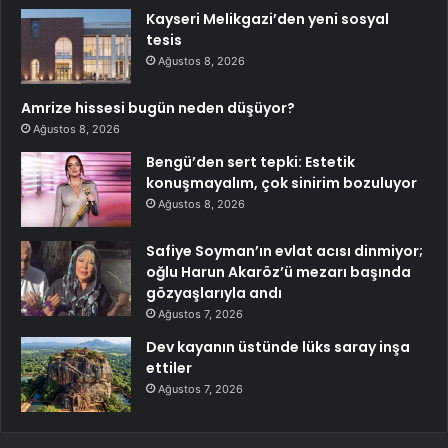
Kayseri Melikgazi’den yeni sosyal
tesis
Ağustos 8, 2026
Amrize hissesi bugün neden düşüyor?
Ağustos 8, 2026
Bengü’den sert tepki: Estetik
konuşmayalım, çok sinirim bozuluyor
Ağustos 8, 2026
Safiye Soyman’ın evlat acısı dinmiyor;
oğlu Harun Akaröz’ü mezarı başında
gözyaşlarıyla andı
Ağustos 7, 2026
Dev kayanın üstünde lüks saray inşa
ettiler
Ağustos 7, 2026