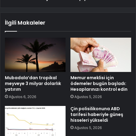
İlgili Makaleler
Mubadala’dan tropikal
Memur emeklisi için
meyveye 3 milyar dolarlık
ödemeler bugün başladı:
yatırım
Hesaplarınızı kontrol edin
Ağustos 6, 2026
Ağustos 5, 2026
Çin polisilikonuna ABD
tarifesi haberiyle güneş
hisseleri yükseldi
Ağustos 5, 2026