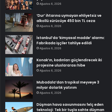
Ağustos 6, 2026
‘Dur’ ihtarına uymayan ehliyetsiz ve
alkollü sürücüye 450 bin TL ceza
Ağustos 6, 2026
İstanbul’da ‘kimyasal madde’ alarmı:
Fabrikada işçiler tahliye edildi
Ağustos 6, 2026
Konak’ın, kadınları güçlendirecek iki
projesine uluslararası hibe
Ağustos 6, 2026
Mubadala’dan tropikal meyveye 3
milyar dolarlık yatırım
Ağustos 6, 2026
Düşman hava savunmasını felç eden
teknoloji: Tek bir tuşla sahte düşman