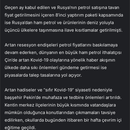
Geçen ay kabul edilen ve Rusya’nın petrol satışına tavan
fiyat getirilmesini içeren 8’inci yaptırım paketi kapsamında
ise Rusya’dan ham petrol ve ürünlerinin deniz yoluyla
üçüncü ülkelere taşınmasına ilave kısıtlamalar getirilmişti.
Artan resesyon endişeleri petrol fiyatlarını baskılamaya
devam ederken, dünyanın en büyük ham petrol ithalatçısı
Çin’de artan Kovid-19 olaylarına yönelik haber akışının
ülkede daha sıkı önlemleri gündeme getirmesi ise
piyasalarda talep tasalarına yol açıyor.
Artan hadiseler ve “sıfır Kovid-19” siyaseti nedeniyle
başşehir Pekin’de muhafaza ve tedbire önlemleri artırıldı.
Kentin merkez ilçelerinin büyük kısmında vatandaşlara
mümkün olduğunca konutlarından çıkmamaları tavsiye
edilirken, okullarda bugünden itibaren bir hafta çevrim içi
eğitime geçildi.