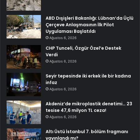
ABD Dışişleri Bakanlığı: Lübnan’da Üçlü
Çerçeve Anlaşmasının İlk Pilot
Uygulaması Başlatıldı
Ağustos 6, 2026
CHP Tunceli, Özgür Özel’e Destek
Verdi
Ağustos 6, 2026
Seyir tepesinde iki erkek ile bir kadına
infaz
Ağustos 6, 2026
Akdeniz’de mikroplastik denetimi… 23
tesise 47,6 milyon TL ceza!
Ağustos 6, 2026
Altı Üstü İstanbul 7. bölüm fragmanı
yayınlandı mı?