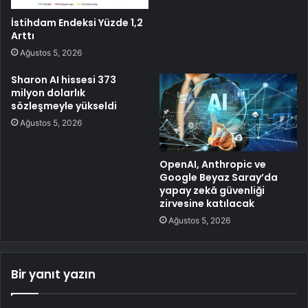
İstihdam Endeksi Yüzde 1,2
Arttı
Ağustos 5, 2026
Sharon AI hissesi 373
milyon dolarlık
sözleşmeyle yükseldi
Ağustos 5, 2026
OpenAI, Anthropic ve
Google Beyaz Saray’da
yapay zekâ güvenliği
zirvesine katılacak
Ağustos 5, 2026
Bir yanıt yazın