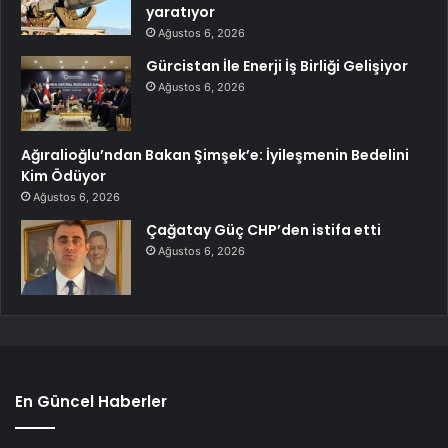
yaratıyor
Ağustos 6, 2026
Gürcistan İle Enerji İş Birliği Gelişiyor
Ağustos 6, 2026
Ağıralioğlu’ndan Bakan Şimşek’e: İyileşmenin Bedelini
Kim Ödüyor
Ağustos 6, 2026
Çağatay Güç CHP’den istifa etti
Ağustos 6, 2026
En Güncel Haberler