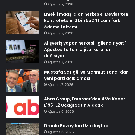
Ağustos 7, 2026
Emekli maaşı alan herkes e-Devlet’ten
kontrol etsin: 3 bin 552 TL zam farkı
ödeme takvimi
Ağustos 7, 2026
Alışveriş yapan herkesi ilgilendiriyor: 1
Ağustos’ta tüm dijital kurallar
değişiyor
Ağustos 7, 2026
Mustafa Sarıgül ve Mahmut Tanal’dan
yeni parti açıklaması
Ağustos 7, 2026
Abra Group, Embraer’den 45’e Kadar
E195-E2 Uçağı Satın Alacak
Ağustos 6, 2026
Dronla Bozayıları Uzaklaştırdı
Ağustos 6, 2026