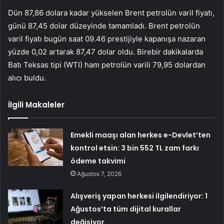
Dün 87,86 dolara kadar yükselen Brent petrolün varil fiyatı,
günü 87,45 dolar düzeyinde tamamladı. Brent petrolün
varil fiyatı bugün saat 09.46 prestijiyle kapanışa nazaran
yüzde 0,02 artarak 87,47 dolar oldu. Birebir dakikalarda
Batı Teksas tipi (WTI) ham petrolün varili 79,95 dolardan
alıcı buldu.
İlgili Makaleler
Emekli maaşı alan herkes e-Devlet’ten
kontrol etsin: 3 bin 552 TL zam farkı
ödeme takvimi
Ağustos 7, 2026
Alışveriş yapan herkesi ilgilendiriyor: 1
Ağustos’ta tüm dijital kurallar
değişiyor