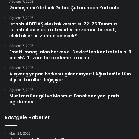
Ağustos 7, 2026
Gümüşhane’de İnek Gübre Çukurundan Kurtarıldı
Ağustos 7, 2026
İstanbul BEDAŞ elektrik kesintisi! 22-23 Temmuz
İstanbul’da elektrik kesintisi ne zaman bitecek,
elektrikler ne zaman gelecek?
Ağustos 7, 2026
Emekli maaşı alan herkes e-Devlet’ten kontrol etsin: 3
bin 552 TL zam farkı ödeme takvimi
Ağustos 7, 2026
Alışveriş yapan herkesi ilgilendiriyor: 1 Ağustos’ta tüm
dijital kurallar değişiyor
Ağustos 7, 2026
Mustafa Sarıgül ve Mahmut Tanal’dan yeni parti
açıklaması
Rastgele Haberler
Mart 28, 2025