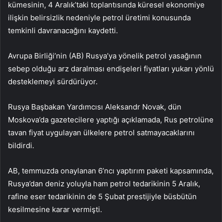
kümesinin, 4 Aralık’taki toplantısında küresel ekonomiye
ilişkin belirsizlik nedeniyle petrol üretimi konusunda
temkinli davranacağını kaydetti.
Avrupa Birliği’nin (AB) Rusya’ya yönelik petrol yasağının
sebep olduğu arz daralması endişeleri fiyatları yukarı yönlü
desteklemeyi sürdürüyor.
Rusya Başbakan Yardımcısı Aleksandr Novak, dün
Moskova’da gazetecilere yaptığı açıklamada, Rus petrolüne
tavan fiyat uygulayan ülkelere petrol satmayacaklarını
bildirdi.
AB, temmuzda onaylanan 6’ncı yaptırım paketi kapsamında,
Rusya’dan deniz yoluyla ham petrol tedarikinin 5 Aralık,
rafine eser tedarikinin de 5 Şubat prestijiyle büsbütün
kesilmesine karar vermişti.