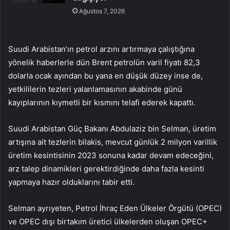
Ağustos 7, 2026
Suudi Arabistan’ın petrol arzını artırmaya çalıştığına
yönelik haberlerle dün Brent petrolün varil fiyatı 82,3
dolarla ocak ayından bu yana en düşük düzey inse de,
yetkililerin tezleri yalanlamasının akabinde günü
kayıplarının kıymetli bir kısmını telafi ederek kapattı.
Suudi Arabistan Güç Bakanı Abdulaziz bin Selman, üretim
artışına ait tezlerin bilakis, mevcut günlük 2 milyon varillik
üretim kesintisinin 2023 sonuna kadar devam edeceğini,
arz talep dinamikleri gerektirdiğinde daha fazla kesinti
yapmaya hazır olduklarını tabir etti.
Selman ayrıyeten, Petrol İhraç Eden Ülkeler Örgütü (OPEC)
ve OPEC dışı birtakım üretici ülkelerden oluşan OPEC+