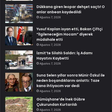
Dükkana giren leopar dehşet saçtı! O
anlar anbean kaydedildi
Ağustos 7, 2026
Yusuf Kaplan isyan etti, Bakan Çiftçi
“İlgileneceğim Hocam” diyerek
müdahale etti
Ağustos 7, 2026
İzmit’te Silahlı Saldırı: İş Adamı
Hayatını Kaybetti
Ağustos 7, 2026
Suna Selen yıllar sonra Münir Özkul ile
neden boşandıklarını anlattı: Taze
kana ihtiyacım var dedi
Ağustos 7, 2026
Gümüşhane’de İnek Gübre
Çukurundan Kurtarıldı
Ağustos 7, 2026