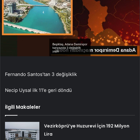
Fernando Santos’tan 3 değişiklik
Necip Uysal ilk 11’e geri döndü
İlgili Makaleler
Vezirköprü’ye Huzurevi İçin 192 Milyon
Lira