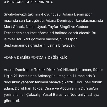
4 İSİM SARI KART SINIRINDA
Siyah-beyazlı takımın 4 oyuncusu, Adana Demirspor
maçında sarı kart gördü. Adana Demirspor karşılaşmasında
Mert Günok, Necip Uysal, Tayfur Bingöl ve Gedson
Fernandes sarı kart görmeleri halinde cezalı olacak. Bu
isimler sarı kart görmesi halinde, Sivasspor
deplasmanında gruplarını yalnız bırakacak.
ADANA DEMİRSPOR’DA 3 DEĞİŞİKLİK
Adana Demirspor Teknik Direktörü Hikmet Karaman, Süper
Lig’in 21. haftasında Ankaragücü maçının 11. maçında 3
değişiklik yaparak takımını sahaya çıkardı. Tecrübeli teknik
adam; Dorukhan Toköz, Cisse ve Abdurrahim Dursun’un
yerine İsmail Çokçalış, Yusuf Barasi ve Nourani’yi sahaya
gönderdi.