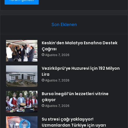
Son Eklenen
Keskin’den Malatya Esnafına Destek
Çağrısı
Ağustos 7, 2026
Vezirköprü’ye Huzurevi İçin 192 Milyon
Lira
Ağustos 7, 2026
Bursa İnegöl’ün lezzetleri vitrine
çıkıyor
Ağustos 7, 2026
Su stresi çağı yaklaşıyor!
Uzmanlardan Türkiye için uyarı