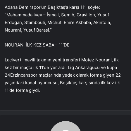
Adana Demirspor’un Beşiktaş’a karşı 11’i şöyle:
“Mahammadaliyev – İsmail, Semih, Gravillon, Yusuf
Erdoğan, Stambouli, Michut, Emre Akbaba, Akintola,
Nourani, Yusuf Barasi.”
NOURANI İLK KEZ SABAH 11’DE
Lacivert-mavili takımın yeni transferi Motez Nourani, ilk
kez bir maçta ilk 11’de yer aldı. Lig Ankaragücü ve kupa
24Erzincanspor maçlarında yedek olarak forma giyen 22
yaşındaki kanat oyuncusu, Beşiktaş karşısında ilk kez ilk
11’de forma giydi.