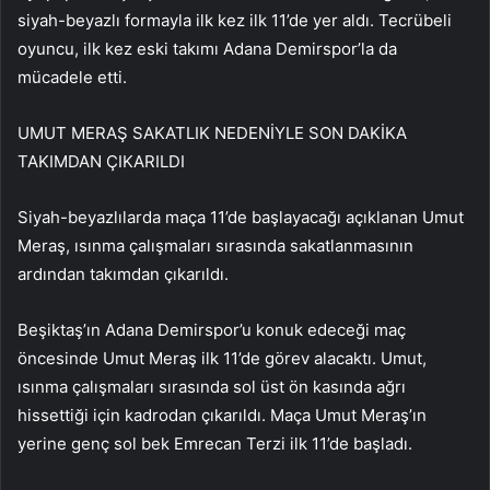
siyah-beyazlı formayla ilk kez ilk 11’de yer aldı. Tecrübeli
oyuncu, ilk kez eski takımı Adana Demirspor’la da
mücadele etti.
UMUT MERAŞ SAKATLIK NEDENİYLE SON DAKİKA
TAKIMDAN ÇIKARILDI
Siyah-beyazlılarda maça 11’de başlayacağı açıklanan Umut
Meraş, ısınma çalışmaları sırasında sakatlanmasının
ardından takımdan çıkarıldı.
Beşiktaş’ın Adana Demirspor’u konuk edeceği maç
öncesinde Umut Meraş ilk 11’de görev alacaktı. Umut,
ısınma çalışmaları sırasında sol üst ön kasında ağrı
hissettiği için kadrodan çıkarıldı. Maça Umut Meraş’ın
yerine genç sol bek Emrecan Terzi ilk 11’de başladı.