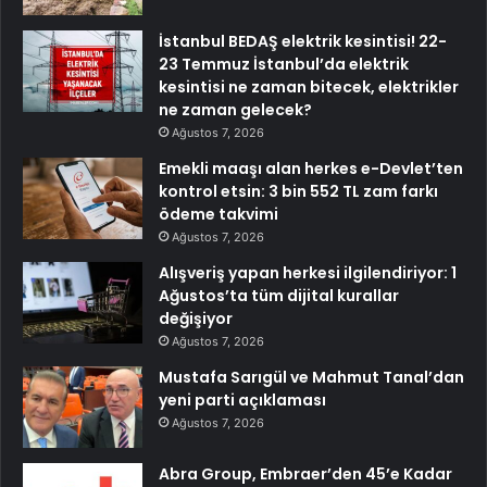
İstanbul BEDAŞ elektrik kesintisi! 22-
23 Temmuz İstanbul’da elektrik
kesintisi ne zaman bitecek, elektrikler
ne zaman gelecek?
Ağustos 7, 2026
Emekli maaşı alan herkes e-Devlet’ten
kontrol etsin: 3 bin 552 TL zam farkı
ödeme takvimi
Ağustos 7, 2026
Alışveriş yapan herkesi ilgilendiriyor: 1
Ağustos’ta tüm dijital kurallar
değişiyor
Ağustos 7, 2026
Mustafa Sarıgül ve Mahmut Tanal’dan
yeni parti açıklaması
Ağustos 7, 2026
Abra Group, Embraer’den 45’e Kadar