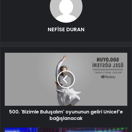
NEFİSE DURAN
500. 'Bizimle Buluşalım' oyununun geliri Unicef'e
bağışlanacak