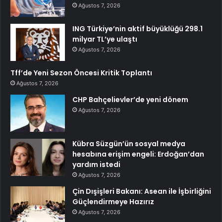
Ağustos 7, 2026
ING Türkiye’nin aktif büyüklüğü 298.1
milyar TL’ye ulaştı
Ağustos 7, 2026
Tff’de Yeni Sezon Öncesi Kritik Toplantı
Ağustos 7, 2026
CHP Bahçelievler’de yeni dönem
Ağustos 7, 2026
Kübra Süzgün’ün sosyal medya
hesabına erişim engeli: Erdoğan’dan
yardım istedi
Ağustos 7, 2026
Çin Dışişleri Bakanı: Asean ile İşbirliğini
Güçlendirmeye Hazırız
Ağustos 7, 2026