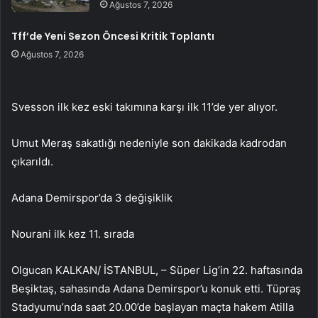
Ağustos 7, 2026
Tff’de Yeni Sezon Öncesi Kritik Toplantı
Ağustos 7, 2026
Svesson ilk kez eski takımına karşı ilk 11’de yer alıyor.
Umut Meraş sakatlığı nedeniyle son dakikada kadrodan
çıkarıldı.
Adana Demirspor’da 3 değişiklik
Nourani ilk kez 11. sırada
Olgucan KALKAN/ İSTANBUL, – Süper Lig’in 22. haftasında
Beşiktaş, sahasında Adana Demirspor’u konuk etti. Tüpraş
Stadyumu’nda saat 20.00’de başlayan maçta hakem Atilla