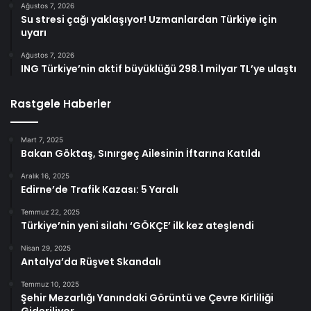
Ağustos 7, 2026
Su stresi çağı yaklaşıyor! Uzmanlardan Türkiye için
uyarı
Ağustos 7, 2026
ING Türkiye’nin aktif büyüklüğü 298.1 milyar TL’ye ulaştı
Rastgele Haberler
Mart 7, 2025
Bakan Göktaş, Sınırgeç Ailesinin İftarına Katıldı
Aralık 16, 2025
Edirne’de Trafik Kazası: 5 Yaralı
Temmuz 22, 2025
Türkiye’nin yeni silahı ‘GÖKÇE’ ilk kez ateşlendi
Nisan 29, 2025
Antalya’da Rüşvet Skandalı
Temmuz 10, 2025
Şehir Mezarlığı Yanındaki Görüntü ve Çevre Kirliliği
Gideriliyor