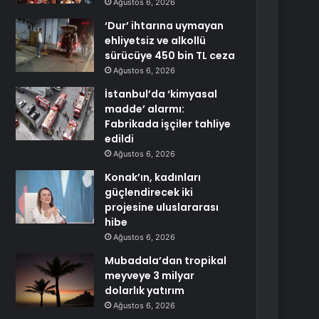
Ağustos 6, 2026
‘Dur’ ihtarına uymayan
ehliyetsiz ve alkollü
sürücüye 450 bin TL ceza
Ağustos 6, 2026
İstanbul’da ‘kimyasal
madde’ alarmı:
Fabrikada işçiler tahliye
edildi
Ağustos 6, 2026
Konak’ın, kadınları
güçlendirecek iki
projesine uluslararası
hibe
Ağustos 6, 2026
Mubadala’dan tropikal
meyveye 3 milyar
dolarlık yatırım
Ağustos 6, 2026