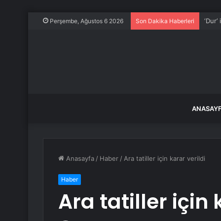
‘Dur’
Perşembe, Ağustos 6 2026
Son Dakika Haberleri
ANASAY
Anasayfa
/
Haber
/
Ara tatiller için karar verildi
Haber
Ara tatiller için 