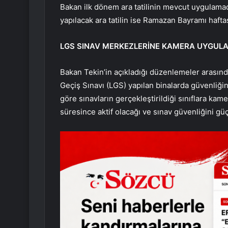
Bakan ilk dönem ara tatilinin mevcut uygulama
yapılacak ara tatilin ise Ramazan Bayramı haftası
LGS SINAV MERKEZLERİNE KAMERA UYGULA
Bakan Tekin’in açıkladığı düzenlemeler arasında
Geçiş Sınavı (LGS) yapılan binalarda güvenliğin
göre sınavların gerçekleştirildiği sınıflara kam
süresince aktif olacağı ve sınav güvenliğini güç