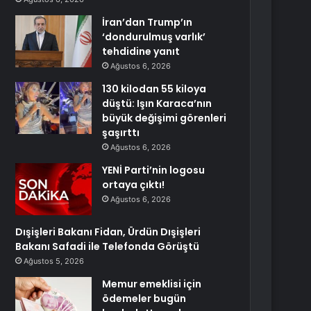
İran’dan Trump’ın
‘dondurulmuş varlık’
tehdidine yanıt
Ağustos 6, 2026
130 kilodan 55 kiloya
düştü: Işın Karaca’nın
büyük değişimi görenleri
şaşırttı
Ağustos 6, 2026
YENİ Parti’nin logosu
ortaya çıktı!
Ağustos 6, 2026
Dışişleri Bakanı Fidan, Ürdün Dışişleri
Bakanı Safadi ile Telefonda Görüştü
Ağustos 5, 2026
Memur emeklisi için
ödemeler bugün