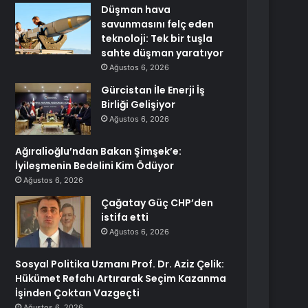
Düşman hava
savunmasını felç eden
teknoloji: Tek bir tuşla
sahte düşman yaratıyor
Ağustos 6, 2026
Gürcistan İle Enerji İş
Birliği Gelişiyor
Ağustos 6, 2026
Ağıralioğlu’ndan Bakan Şimşek’e:
İyileşmenin Bedelini Kim Ödüyor
Ağustos 6, 2026
Çağatay Güç CHP’den
istifa etti
Ağustos 6, 2026
Sosyal Politika Uzmanı Prof. Dr. Aziz Çelik:
Hükümet Refahı Artırarak Seçim Kazanma
İşinden Çoktan Vazgeçti
Ağustos 6, 2026