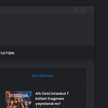
İLETIŞIM
Son Eklenen
Altı Üstü İstanbul 7.
bölüm fragmanı
yayınlandı mı?