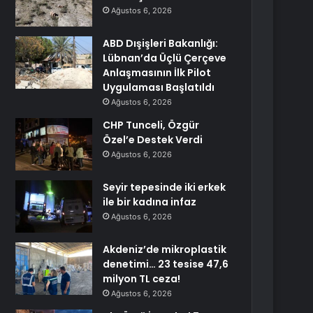
Ağustos 6, 2026
ABD Dışişleri Bakanlığı:
Lübnan’da Üçlü Çerçeve
Anlaşmasının İlk Pilot
Uygulaması Başlatıldı
Ağustos 6, 2026
CHP Tunceli, Özgür
Özel’e Destek Verdi
Ağustos 6, 2026
Seyir tepesinde iki erkek
ile bir kadına infaz
Ağustos 6, 2026
Akdeniz’de mikroplastik
denetimi… 23 tesise 47,6
milyon TL ceza!
Ağustos 6, 2026