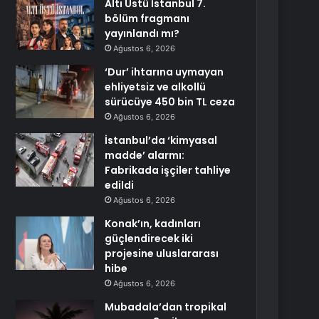
Altı Üstü İstanbul 7.
bölüm fragmanı
yayınlandı mı?
Ağustos 6, 2026
‘Dur’ ihtarına uymayan
ehliyetsiz ve alkollü
sürücüye 450 bin TL ceza
Ağustos 6, 2026
İstanbul’da ‘kimyasal
madde’ alarmı:
Fabrikada işçiler tahliye
edildi
Ağustos 6, 2026
Konak’ın, kadınları
güçlendirecek iki
projesine uluslararası
hibe
Ağustos 6, 2026
Mubadala’dan tropikal