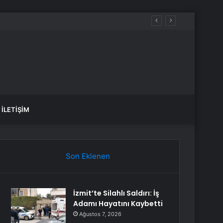
iyacım var dedi
İLETIŞIM
Son Eklenen
İzmit’te Silahlı Saldırı: İş
Adamı Hayatını Kaybetti
Ağustos 7, 2026