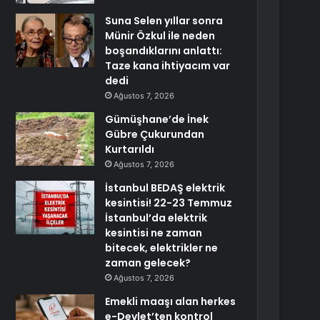
Suna Selen yıllar sonra
Münir Özkul ile neden
boşandıklarını anlattı:
Taze kana ihtiyacım var
dedi
Ağustos 7, 2026
Gümüşhane’de İnek
Gübre Çukurundan
Kurtarıldı
Ağustos 7, 2026
İstanbul BEDAŞ elektrik
kesintisi! 22-23 Temmuz
İstanbul’da elektrik
kesintisi ne zaman
bitecek, elektrikler ne
zaman gelecek?
Ağustos 7, 2026
Emekli maaşı alan herkes
e-Devlet’ten kontrol