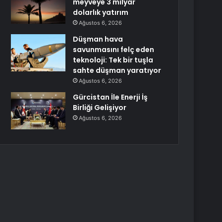
meyveye 3 milyar
dolarlık yatırım
Ağustos 6, 2026
Düşman hava
savunmasını felç eden
teknoloji: Tek bir tuşla
sahte düşman yaratıyor
Ağustos 6, 2026
Gürcistan İle Enerji İş
Birliği Gelişiyor
Ağustos 6, 2026