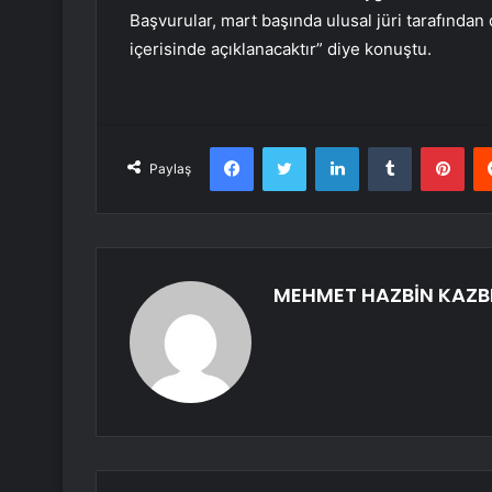
Başvurular, mart başında ulusal jüri tarafından 
içerisinde açıklanacaktır” diye konuştu.
Facebook
Twitter
LinkedIn
Tumblr
Pint
Paylaş
MEHMET HAZBİN KAZB