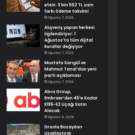
etsin: 3 bin 552 TL zam
farkı ödeme takvimi
Ağustos 7, 2026
Alışveriş yapan herkesi
ilgilendiriyor: 1
Ağustos’ta tüm dijital
kurallar değişiyor
Ağustos 7, 2026
Mustafa Sarıgül ve
Mahmut Tanal’dan yeni
parti açıklaması
Ağustos 7, 2026
Abra Group,
Embraer’den 45’e Kadar
E195-E2 Uçağı Satın
Alacak
Ağustos 6, 2026
Dronla Bozayıları
Uzaklaştırdı