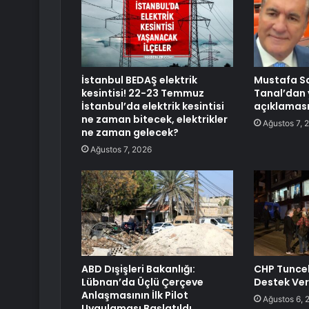
İstanbul BEDAŞ elektrik
Mustafa S
kesintisi! 22-23 Temmuz
Tanal’dan 
İstanbul’da elektrik kesintisi
açıklamas
ne zaman bitecek, elektrikler
Ağustos 7, 
ne zaman gelecek?
Ağustos 7, 2026
ABD Dışişleri Bakanlığı:
CHP Tuncel
Lübnan’da Üçlü Çerçeve
Destek Ver
Anlaşmasının İlk Pilot
Ağustos 6, 
Uygulaması Başlatıldı