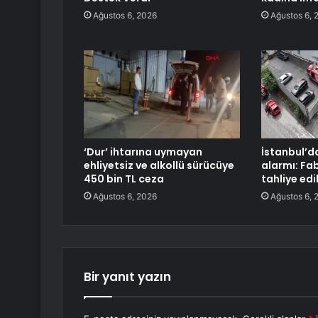
Ağustos 6, 2026
Ağustos 6, 
‘Dur’ ihtarına uymayan
İstanbul’d
ehliyetsiz ve alkollü sürücüye
alarmı: Fab
450 bin TL ceza
tahliye edi
Ağustos 6, 2026
Ağustos 6, 
Bir yanıt yazın