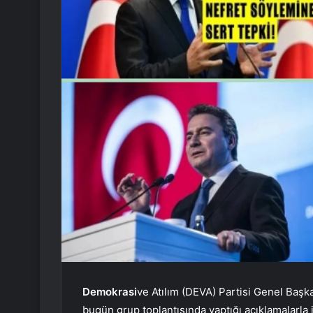
Demokrasi
ve Atılım (DEVA) Partisi Genel Başk
bugün grup toplantısında yaptığı açıklamalarla i