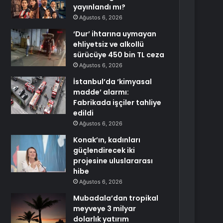
yayınlandı mı?
Ağustos 6, 2026
‘Dur’ ihtarına uymayan
ehliyetsiz ve alkollü
sürücüye 450 bin TL ceza
Ağustos 6, 2026
İstanbul’da ‘kimyasal
madde’ alarmı:
Fabrikada işçiler tahliye
edildi
Ağustos 6, 2026
Konak’ın, kadınları
güçlendirecek iki
projesine uluslararası
hibe
Ağustos 6, 2026
Mubadala’dan tropikal
meyveye 3 milyar
dolarlık yatırım