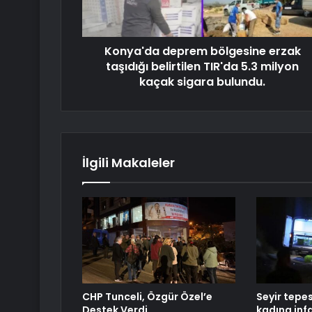
Konya'da deprem bölgesine erzak
taşıdığı belirtilen TIR'da 5.3 milyon
kaçak sigara bulundu.
İlgili Makaleler
CHP Tunceli, Özgür Özel’e
Seyir tepesi
Destek Verdi
kadına inf