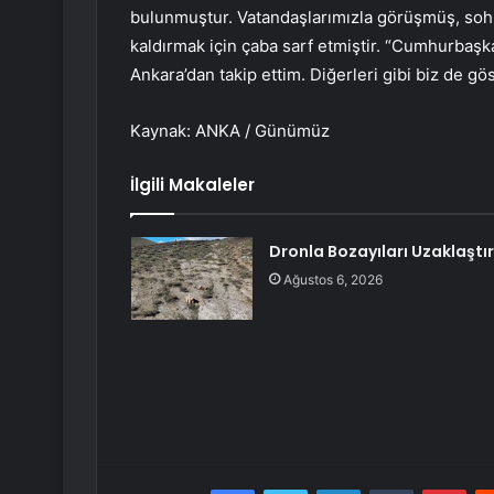
bulunmuştur. Vatandaşlarımızla görüşmüş, sohbe
kaldırmak için çaba sarf etmiştir. “Cumhurbaş
Ankara’dan takip ettim. Diğerleri gibi biz de gös
Kaynak: ANKA / Günümüz
İlgili Makaleler
Dronla Bozayıları Uzaklaştır
Ağustos 6, 2026
Facebook
Twitter
LinkedIn
Tumblr
Pint