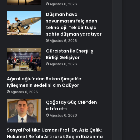
Ağustos 6, 2026
Düşman hava
savunmasını felç eden
teknoloji: Tek bir tuşla
sahte düşman yaratıyor
Ağustos 6, 2026
Gürcistan İle Enerji İş
Birliği Gelişiyor
Ağustos 6, 2026
Ağıralioğlu’ndan Bakan Şimşek’e:
İyileşmenin Bedelini Kim Ödüyor
Ağustos 6, 2026
Çağatay Güç CHP’den
istifa etti
Ağustos 6, 2026
Sosyal Politika Uzmanı Prof. Dr. Aziz Çelik:
Hükümet Refahı Artırarak Seçim Kazanma