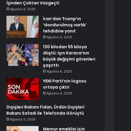
İşinden Çoktan Vazgeçti
Ağustos 6, 2026
İran’dan Trump’ın
‘dondurulmuş varlık’
tehdidine yanıt
Ağustos 6, 2026
130 kilodan 55 kiloya
düştü: Işın Karaca’nın
büyük değişimi görenleri
şaşırttı
Ağustos 6, 2026
YENİ Parti’nin logosu
ortaya çıktı!
Ağustos 6, 2026
Dışişleri Bakanı Fidan, Ürdün Dışişleri
Bakanı Safadi ile Telefonda Görüştü
Ağustos 5, 2026
Memur emeklisi için