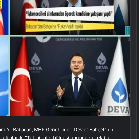
anı Ali Babacan, MHP Genel Lideri Devlet Bahçeli’nin
lgili olarak, “Tek bir afet bölgesi görmeden, tek bir