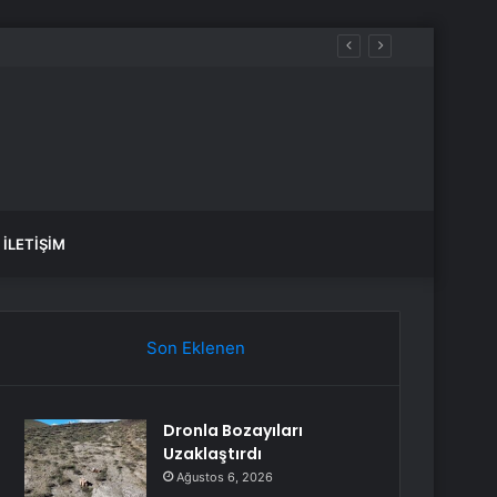
sı Başlatıldı
İLETIŞIM
Son Eklenen
Dronla Bozayıları
Uzaklaştırdı
Ağustos 6, 2026