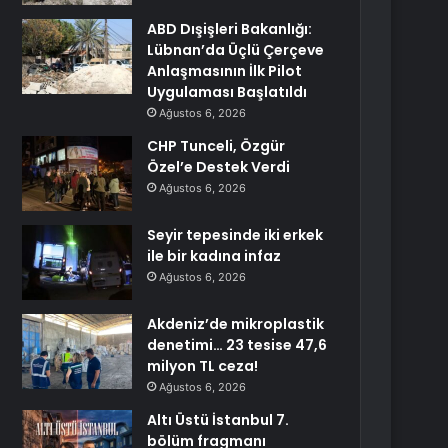
ABD Dışişleri Bakanlığı:
Lübnan’da Üçlü Çerçeve
Anlaşmasının İlk Pilot
Uygulaması Başlatıldı
Ağustos 6, 2026
CHP Tunceli, Özgür
Özel’e Destek Verdi
Ağustos 6, 2026
Seyir tepesinde iki erkek
ile bir kadına infaz
Ağustos 6, 2026
Akdeniz’de mikroplastik
denetimi… 23 tesise 47,6
milyon TL ceza!
Ağustos 6, 2026
Altı Üstü İstanbul 7.
bölüm fragmanı