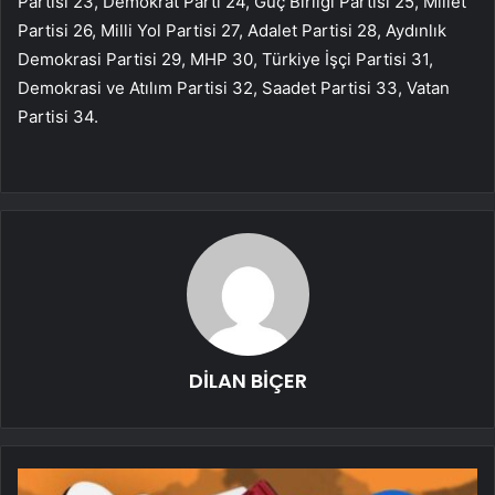
Partisi 23, Demokrat Parti 24, Güç Birliği Partisi 25, Millet
Partisi 26, Milli Yol Partisi 27, Adalet Partisi 28, Aydınlık
Demokrasi Partisi 29, MHP 30, Türkiye İşçi Partisi 31,
Demokrasi ve Atılım Partisi 32, Saadet Partisi 33, Vatan
Partisi 34.
DİLAN BİÇER