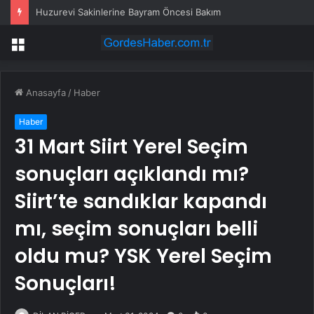
Huzurevi Sakinlerine Bayram Öncesi Bakım
Menü
Anasayfa
/
Haber
Haber
31 Mart Siirt Yerel Seçim
sonuçları açıklandı mı?
Siirt’te sandıklar kapandı
mı, seçim sonuçları belli
oldu mu? YSK Yerel Seçim
Sonuçları!