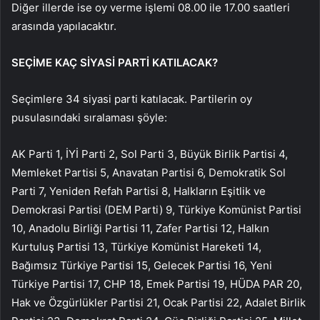
Diğer illerde ise oy verme işlemi 08.00 ile 17.00 saatleri
arasında yapılacaktır.
SEÇİME KAÇ SİYASİ PARTİ KATILACAK?
Seçimlere 34 siyasi parti katılacak. Partilerin oy
pusulasındaki sıralaması şöyle:
AK Parti 1, İYİ Parti 2, Sol Parti 3, Büyük Birlik Partisi 4,
Memleket Partisi 5, Anavatan Partisi 6, Demokratik Sol
Parti 7, Yeniden Refah Partisi 8, Halkların Eşitlik ve
Demokrasi Partisi (DEM Parti) 9, Türkiye Komünist Partisi
10, Anadolu Birliği Partisi 11, Zafer Partisi 12, Halkın
Kurtuluş Partisi 13, Türkiye Komünist Hareketi 14,
Bağımsız Türkiye Partisi 15, Gelecek Partisi 16, Yeni
Türkiye Partisi 17, CHP 18, Emek Partisi 19, HÜDA PAR 20,
Hak ve Özgürlükler Partisi 21, Ocak Partisi 22, Adalet Birlik