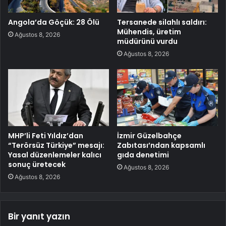
Angola’da Göçük: 28 Ölü
Tersanede silahlı saldırı:
Mühendis, üretim
Ağustos 8, 2026
müdürünü vurdu
Ağustos 8, 2026
MHP’li Feti Yıldız’dan
İzmir Güzelbahçe
“Terörsüz Türkiye” mesajı:
Zabıtası’ndan kapsamlı
Yasal düzenlemeler kalıcı
gıda denetimi
sonuç üretecek
Ağustos 8, 2026
Ağustos 8, 2026
Bir yanıt yazın