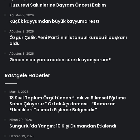
Huzurevi Sakinlerine Bayram Öncesi Bakım
Ağustos 9, 2026
Küçük kayyumdan büyük kayyuma rest!
Ağustos 8, 2026
Özgür Çelik, Yeni Parti’nin İstanbul kurucu il başkanı
oldu
Ağustos 8, 2026
Gecenin bir yarısı neden sürekli uyanıyorum?
Rastgele Haberler
Mart 1, 2026
18 Sivil Toplum Örgütünden “Laik ve Bilimsel Eğitime
Sahip Çıkıyoruz” Ortak Açıklaması… “Ramazan
Etkinlikleri Talimatı Fişleme Belgesidir”
Nisan 29, 2026
Sungurlu’da Yangın: 10 Kişi Dumandan Etkilendi
Haziran 19, 2025