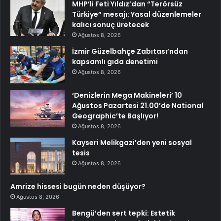
MHP’li Feti Yıldız’dan “Terörsüz
Türkiye” mesajı: Yasal düzenlemeler
kalıcı sonuç üretecek
Ağustos 8, 2026
İzmir Güzelbahçe Zabıtası’ndan
kapsamlı gıda denetimi
Ağustos 8, 2026
‘Denizlerin Mega Makineleri’ 10
Ağustos Pazartesi 21.00’de National
Geographic’te Başlıyor!
Ağustos 8, 2026
Kayseri Melikgazi’den yeni sosyal
tesis
Ağustos 8, 2026
Amrize hissesi bugün neden düşüyor?
Ağustos 8, 2026
Bengü’den sert tepki: Estetik