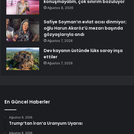
konuşmayalım, çok sinirim bozuluyor
Ağustos 8, 2026
Safiye Soyman’ın evlat acısı dinmiyor;
oğlu Harun Akaröz’ü mezarı başında
gözyaşlarıyla andı
Ağustos 7, 2026
Dev kayanın üstünde lüks saray inşa
ettiler
Ağustos 7, 2026
En Güncel Haberler
Ağustos 9, 2026
Trump’tan İran’a Uranyum Uyarısı
Ağustos 9, 2026