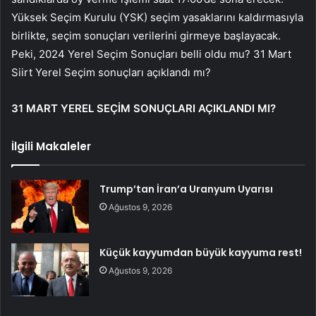
Yüksek Seçim Kurulu (YSK) seçim yasaklarını kaldırmasıyla
birlikte, seçim sonuçları verilerini girmeye başlayacak.
Peki, 2024 Yerel Seçim Sonuçları belli oldu mu? 31 Mart
Siirt Yerel Seçim sonuçları açıklandı mı?
31 MART YEREL SEÇİM SONUÇLARI AÇIKLANDI MI?
İlgili Makaleler
Trump’tan İran’a Uranyum Uyarısı
Ağustos 9, 2026
Küçük kayyumdan büyük kayyuma rest!
Ağustos 9, 2026