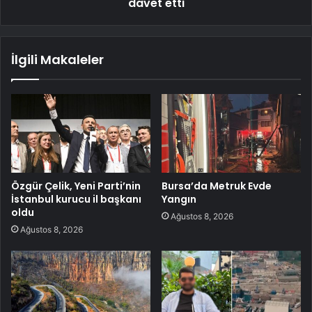
davet etti
İlgili Makaleler
Özgür Çelik, Yeni Parti’nin
Bursa’da Metruk Evde
İstanbul kurucu il başkanı
Yangın
oldu
Ağustos 8, 2026
Ağustos 8, 2026