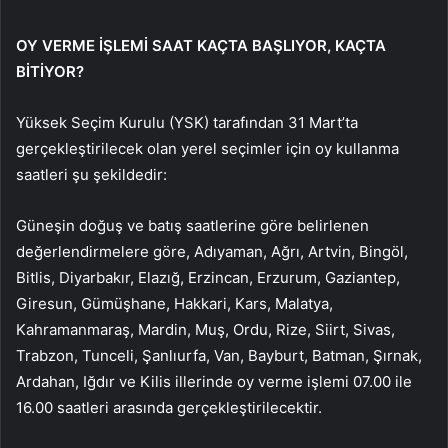
OY VERME İŞLEMİ SAAT KAÇTA BAŞLIYOR, KAÇTA
BİTİYOR?
Yüksek Seçim Kurulu (YSK) tarafından 31 Mart’ta
gerçekleştirilecek olan yerel seçimler için oy kullanma
saatleri şu şekildedir:
Güneşin doğuş ve batış saatlerine göre belirlenen
değerlendirmelere göre, Adıyaman, Ağrı, Artvin, Bingöl,
Bitlis, Diyarbakır, Elazığ, Erzincan, Erzurum, Gaziantep,
Giresun, Gümüşhane, Hakkari, Kars, Malatya,
Kahramanmaraş, Mardin, Muş, Ordu, Rize, Siirt, Sivas,
Trabzon, Tunceli, Şanlıurfa, Van, Bayburt, Batman, Şırnak,
Ardahan, Iğdır ve Kilis illerinde oy verme işlemi 07.00 ile
16.00 saatleri arasında gerçekleştirilecektir.