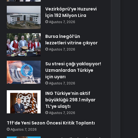
Vezirköprü’ye Huzurevi
İçin 192 Milyon Lira
Ağustos 7, 2026
Bursa İnegöl’ün
lezzetleri vitrine çıkıyor
Ağustos 7, 2026
Su stresi çağı yaklaşıyor!
Uzmanlardan Türkiye
için uyarı
Ağustos 7, 2026
ING Türkiye’nin aktif
büyüklüğü 298.1 milyar
TL’ye ulaştı
Ağustos 7, 2026
Tff’de Yeni Sezon Öncesi Kritik Toplantı
Ağustos 7, 2026