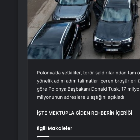
Polonya’da yetkililer, terör saldırılarından tam 
yönelik adım adım talimatlar içeren broşürleri ü
göre Polonya Başbakanı Donald Tusk, 17 milyon
milyonunun adreslere ulaştığını açıkladı.
İŞTE MEKTUPLA GİDEN REHBERİN İÇERİĞİ
İlgili Makaleler