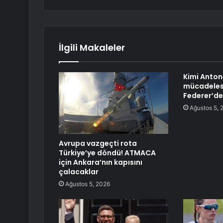
İlgili Makaleler
Kimi Antone
mücadeles
Federer’de
Ağustos 5, 
Avrupa vazgeçti rota
Türkiye’ye döndü! ATMACA
için Ankara’nın kapısını
çalacaklar
Ağustos 5, 2026