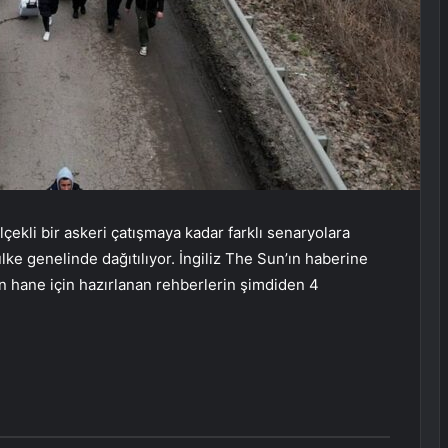
ölçekli bir askeri çatışmaya kadar farklı senaryolara
lke genelinde dağıtılıyor. İngiliz The Sun’ın haberine
 hane için hazırlanan rehberlerin şimdiden 4