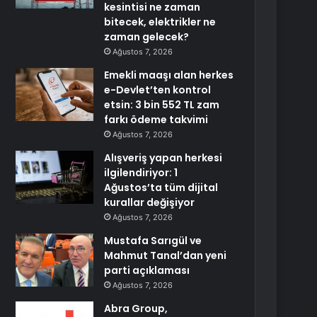
kesintisi ne zaman
bitecek, elektrikler ne
zaman gelecek?
Ağustos 7, 2026
Emekli maaşı alan herkes
e-Devlet’ten kontrol
etsin: 3 bin 552 TL zam
farkı ödeme takvimi
Ağustos 7, 2026
Alışveriş yapan herkesi
ilgilendiriyor: 1
Ağustos’ta tüm dijital
kurallar değişiyor
Ağustos 7, 2026
Mustafa Sarıgül ve
Mahmut Tanal’dan yeni
parti açıklaması
Ağustos 7, 2026
Abra Group,