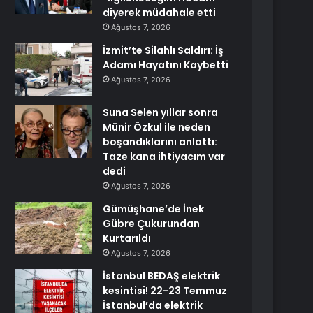
diyerek müdahale etti
Ağustos 7, 2026
İzmit’te Silahlı Saldırı: İş
Adamı Hayatını Kaybetti
Ağustos 7, 2026
Suna Selen yıllar sonra
Münir Özkul ile neden
boşandıklarını anlattı:
Taze kana ihtiyacım var
dedi
Ağustos 7, 2026
Gümüşhane’de İnek
Gübre Çukurundan
Kurtarıldı
Ağustos 7, 2026
İstanbul BEDAŞ elektrik
kesintisi! 22-23 Temmuz
İstanbul’da elektrik