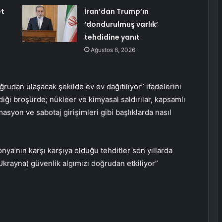
et
İran’dan Trump’ın
‘dondurulmuş varlık’
tehdidine yanıt
Ağustos 6, 2026
ğrudan ulaşacak şekilde ev ev dağıtılıyor” ifadelerini
diği broşürde; nükleer ve kimyasal saldırılar, kapsamlı
rmasyon ve sabotaj girişimleri gibi başlıklarda nasıl
nya’nın karşı karşıya olduğu tehditler son yıllarda
Ukrayna) güvenlik algımızı doğrudan etkiliyor”