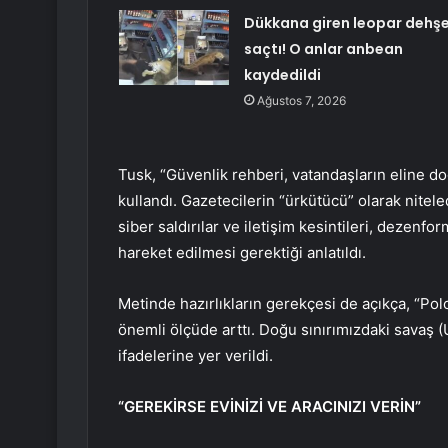
Dükkana giren leopar dehş
saçtı! O anlar anbean
kaydedildi
Ağustos 7, 2026
Tusk, “Güvenlik rehberi, vatandaşların eline do
kullandı. Gazetecilerin “ürkütücü” olarak nitele
siber saldırılar ve iletişim kesintileri, dezenfo
hareket edilmesi gerektiği anlatıldı.
Metinde hazırlıkların gerekçesi de açıkça, “Polo
önemli ölçüde arttı. Doğu sınırımızdaki savaş (
ifadelerine yer verildi.
“GEREKİRSE EVİNİZİ VE ARACINIZI VERİN”