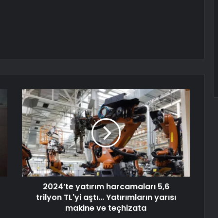
2024’te yatırım harcamaları 5,6
trilyon TL'yi aştı... Yatırımların yarısı
makine ve teçhizata